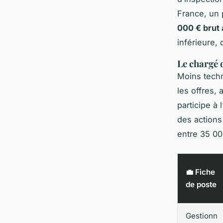
France, un 
000 € brut 
inférieure,
Le chargé 
Moins techn
les offres, 
participe à 
des actions
entre 35 00
💼 Fiche
de poste
Gestionn