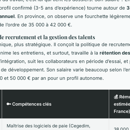
profil confirmé (3-5 ans d’expérience) tourne autour de
3
annuel
. En province, on observe une fourchette légèrem
 de l’ordre de 35 000 à 42 000 €.
de recrutement et la gestion des talents
ique, plus stratégique. Il conçoit la politique de recrutem
anime les entretiens, et surtout, travaille à la
rétention des
l’intégration, suit les collaborateurs en période d’essai, e
 de développement. Son salaire varie beaucoup selon l’en
0 et 50 000 € par an pour un profil autonome.
💰 Rém
🔑 Compétences clés
estimée
France
Maîtrise des logiciels de paie (Cegedim,
38 000 