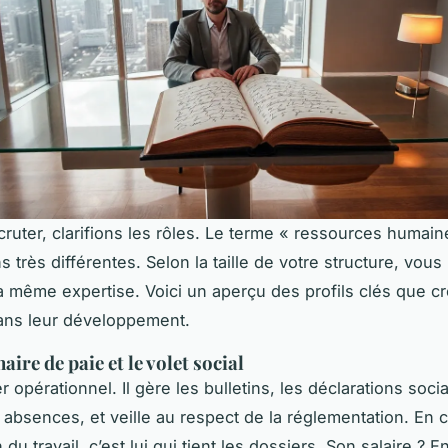
cruter, clarifions les rôles. Le terme « ressources humai
 très différentes. Selon la taille de votre structure, vous
a même expertise. Voici un aperçu des profils clés que cr
ns leur développement.
aire de paie et le volet social
ier opérationnel. Il gère les bulletins, les déclarations socia
 absences, et veille au respect de la réglementation. En 
 du travail, c’est lui qui tient les dossiers. Son salaire ? E