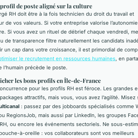
profil de poste aligné sur la culture
é RH doit être à la fois technicien du droit du travail et
 de vos valeurs. Si votre entreprise valorise l’autonomie
ffre. Si vous avez un rituel de débrief chaque vendredi, m
au de transparence filtre naturellement les candidats inad
ir un cap dans votre croissance, il est primordial de com
timiser le recrutement en ressources humaines
, en part
e l’humain précède le poste.
icher les bons profils en Île-de-France
 concurrence pour les profils RH est féroce. Les grandes e
packages attractifs, mais vous, vous avez l’agilité. Misez
lticanal
: passez par des jobboards spécialisés comme 
ou RegionsJob, mais aussi par LinkedIn, les groupes Fa
RH, ou encore les événements sectoriels. Ne sous-estim
bouche-à-oreille : vos collaborateurs sont vos meilleurs