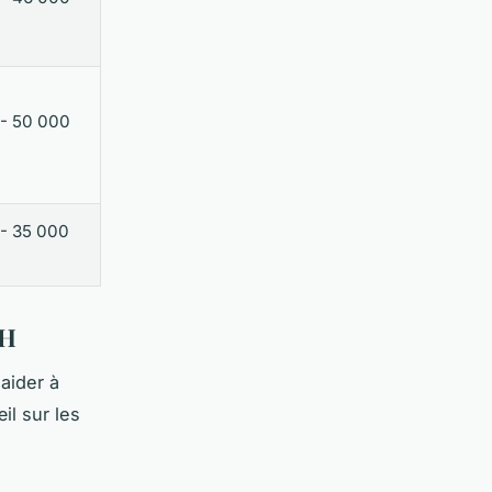
- 50 000
- 35 000
RH
aider à
il sur les