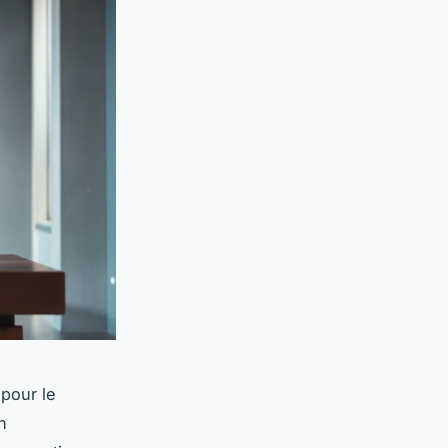
 pour le
n