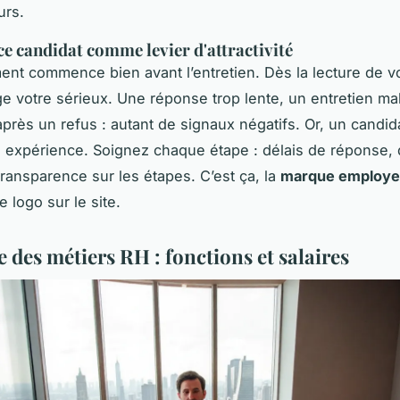
rs.
ce candidat comme levier d'attractivité
ent commence bien avant l’entretien. Dès la lecture de vot
ge votre sérieux. Une réponse trop lente, un entretien ma
après un refus : autant de signaux négatifs. Or, un candi
 expérience. Soignez chaque étape : délais de réponse, 
ransparence sur les étapes. C’est ça, la
marque employe
 logo sur le site.
 des métiers RH : fonctions et salaires