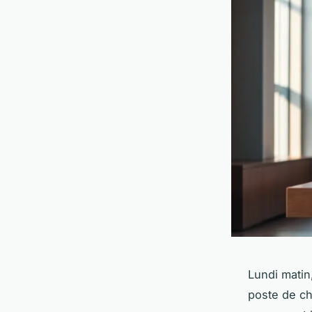
Lundi matin
poste de ch