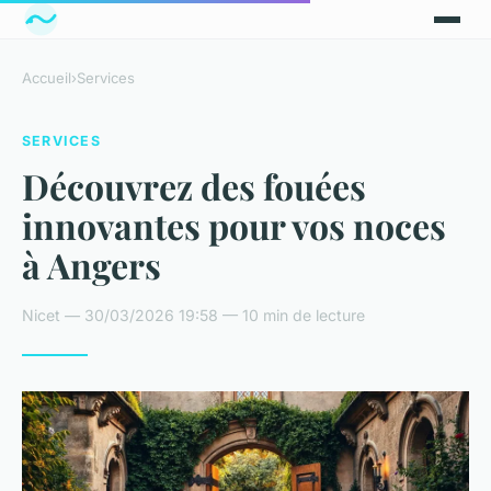
Accueil
›
Services
SERVICES
Découvrez des fouées
innovantes pour vos noces
à Angers
Nicet — 30/03/2026 19:58 — 10 min de lecture