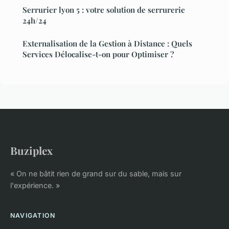
Serrurier lyon 5 : votre solution de serrurerie
24h/24
Externalisation de la Gestion à Distance : Quels
Services Délocalise-t-on pour Optimiser ?
Buziplex
« On ne bâtit rien de grand sur du sable, mais sur
l'expérience. »
NAVIGATION