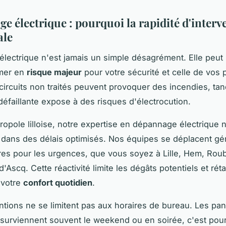
e électrique : pourquoi la rapidité d'interv
ale
lectrique n'est jamais un simple désagrément. Elle peut
rmer en
risque majeur
pour votre sécurité et celle de vos 
circuits non traités peuvent provoquer des incendies, ta
 défaillante expose à des risques d'électrocution.
ropole lilloise, notre expertise en dépannage électrique
r dans des délais optimisés. Nos équipes se déplacent g
es pour les urgences, que vous soyez à Lille, Hem, Rou
'Ascq. Cette réactivité limite les dégâts potentiels et réta
 votre
confort quotidien
.
ntions ne se limitent pas aux horaires de bureau. Les pa
 surviennent souvent le weekend ou en soirée, c'est pou