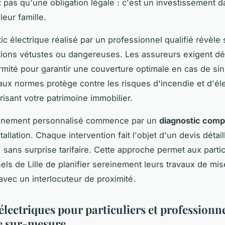
 pas qu'une obligation légale : c'est un investissement d
leur famille.
ic électrique réalisé par un professionnel qualifié révèle
ations vétustes ou dangereuses. Les assureurs exigent d
rmité pour garantir une couverture optimale en cas de sin
n aux normes protège contre les risques d'incendie et d'él
risant votre patrimoine immobilier.
nement personnalisé commence par un
diagnostic compl
tallation. Chaque intervention fait l'objet d'un devis détail
 sans surprise tarifaire. Cette approche permet aux partic
els de Lille de planifier sereinement leurs travaux de mi
avec un interlocuteur de proximité.
électriques pour particuliers et professionne
e sur-mesure