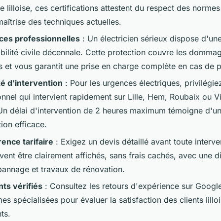
 lilloise, ces certifications attestent du respect des norm
maîtrise des techniques actuelles.
ces professionnelles
: Un électricien sérieux dispose d'un
bilité civile décennale. Cette protection couvre les domma
ls et vous garantit une prise en charge complète en cas de 
té d'intervention
: Pour les urgences électriques, privilégie
nnel qui intervient rapidement sur Lille, Hem, Roubaix ou V
Un délai d'intervention de 2 heures maximum témoigne d'u
ion efficace.
ence tarifaire
: Exigez un devis détaillé avant toute interve
ivent être clairement affichés, sans frais cachés, avec une di
pannage et travaux de rénovation.
nts vérifiés
: Consultez les retours d'expérience sur Google
es spécialisées pour évaluer la satisfaction des clients lilloi
ts.