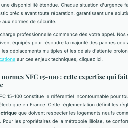
une disponibilité étendue. Chaque situation d'urgence fai
stic précis avant toute réparation, garantissant une solut
 aux normes de sécurité.
 charge professionnelle commence dès votre appel. Nos é
rrivent équipés pour résoudre la majorité des pannes cour
si les déplacements multiples et les délais d'attente prolo
ications
sur ces enjeux techniques, cliquez ici.
normes NFC 15-100 : cette expertise qui fait
ce
C 15-100 constitue le référentiel incontournable pour to
 électrique en France. Cette réglementation définit les règ
ectrique
que doivent respecter les logements neufs com
 Pour les propriétaires de la métropole lilloise, se confo