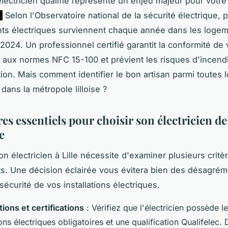
électricien qualifié représente un enjeu majeur pour votr
.
Selon l'Observatoire national de la sécurité électrique, 
ts électriques surviennent chaque année dans les loge
 2024. Un professionnel certifié garantit la conformité de
ns aux normes NFC 15-100 et prévient les risques d'incend
tion. Mais comment identifier le bon artisan parmi toutes l
dans la métropole lilloise ?
res essentiels pour choisir son électricien de
e
on électricien à Lille nécessite d'examiner plusieurs critè
s. Une décision éclairée vous évitera bien des désagrém
 sécurité de vos installations électriques.
tions et certifications
: Vérifiez que l'électricien possède l
ions électriques obligatoires et une qualification Qualifelec. 